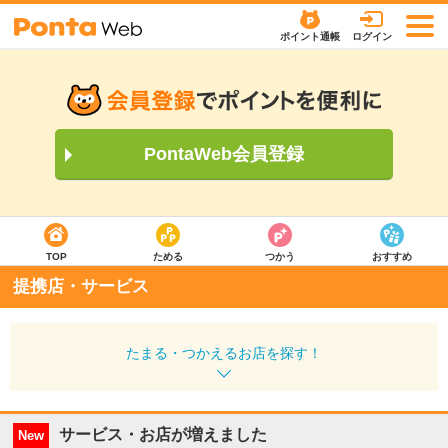
ポイント通帳
ログイン
PontaWeb会員登録
TOP
ためる
つかう
おすすめ
提携店・サービス
たまる・つかえるお店を探す！
サービス・お店が増えました
New