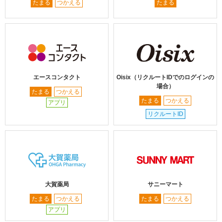
たまる
つかえる
たまる
エースコンタクト
Oisix（リクルートIDでのログインの
場合）
たまる
つかえる
たまる
つかえる
アプリ
リクルートID
大賀薬局
サニーマート
たまる
つかえる
たまる
つかえる
アプリ