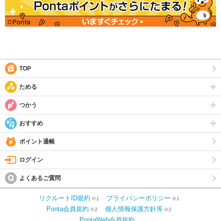
TOP
ためる
つかう
おすすめ
ポイント通帳
ログイン
よくあるご質問
リクルートID規約
プライバシーポリシー
※1
※1
Ponta会員規約
個人情報保護方針等
※2
※2
PontaWeb会員規約