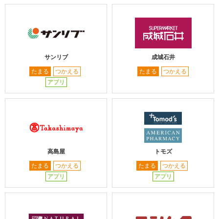
サンリブ
成城石井
たまる
つかえる
たまる
つかえる
アプリ
高島屋
トモズ
たまる
つかえる
たまる
つかえる
アプリ
アプリ