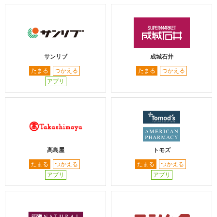
サンリブ
成城石井
たまる
つかえる
たまる
つかえる
アプリ
高島屋
トモズ
たまる
つかえる
たまる
つかえる
アプリ
アプリ