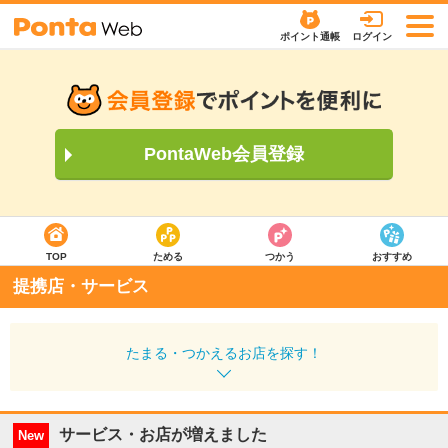
ポイント通帳
ログイン
PontaWeb会員登録
TOP
ためる
つかう
おすすめ
提携店・サービス
たまる・つかえるお店を探す！
サービス・お店が増えました
New