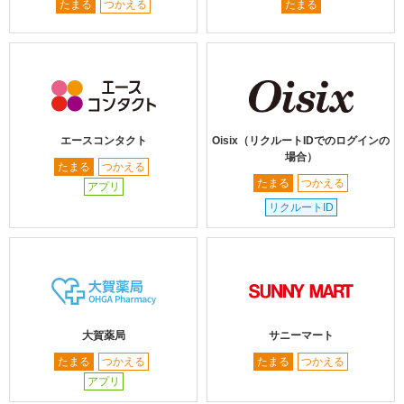
たまる
つかえる
たまる
エースコンタクト
Oisix（リクルートIDでのログインの
場合）
たまる
つかえる
たまる
つかえる
アプリ
リクルートID
大賀薬局
サニーマート
たまる
つかえる
たまる
つかえる
アプリ