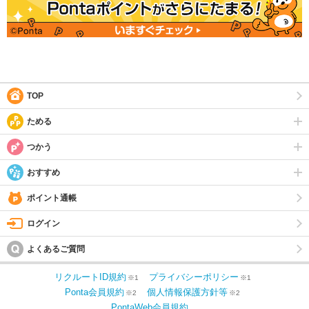
TOP
ためる
つかう
おすすめ
ポイント通帳
ログイン
よくあるご質問
リクルートID規約
プライバシーポリシー
※1
※1
Ponta会員規約
個人情報保護方針等
※2
※2
PontaWeb会員規約