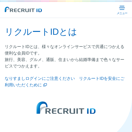
Recruit ID
メ
リクルートIDとは
リクルートIDとは、様々なオンラインサービスで共通につかえる
便利な会員IDです。
旅行、美容、グルメ、通販、住まいから結婚準備まで色々なサー
ビスでつかえます。
なりすましログインにご注意ください リクルートIDを安全にご
利用いただくために