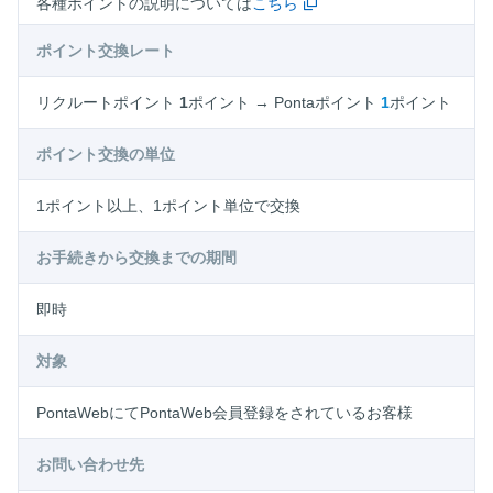
各種ポイントの説明については
こちら
ポイント交換レート
リクルートポイント
1
ポイント → Pontaポイント
1
ポイント
ポイント交換の単位
1ポイント以上、1ポイント単位で交換
お手続きから交換までの期間
即時
対象
PontaWebにてPontaWeb会員登録をされているお客様
お問い合わせ先