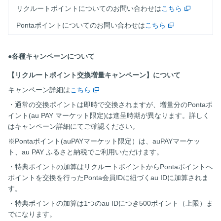
リクルートポイントについてのお問い合わせは
こちら
Pontaポイントについてのお問い合わせは
こちら
●各種キャンペーンについて
【リクルートポイント交換増量キャンペーン】について
キャンペーン詳細は
こちら
・通常の交換ポイントは即時で交換されますが、増量分のPontaポ
イント(au PAY マーケット限定)は進呈時期が異なります。詳しく
はキャンペーン詳細にてご確認ください。
※Pontaポイント(auPAYマーケット限定）は、auPAYマーケッ
ト、au PAY ふるさと納税でご利用いただけます。
・特典ポイントの加算はリクルートポイントからPontaポイントへ
ポイントを交換を行ったPonta会員IDに紐づくau IDに加算されま
す。
・特典ポイントの加算は1つのau IDにつき500ポイント（上限）ま
でになります。