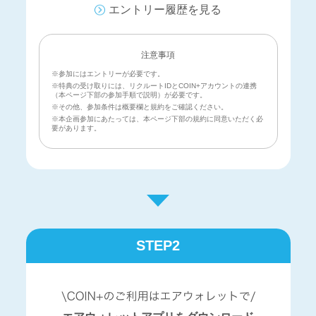
エントリー履歴を見る
注意事項
※参加にはエントリーが必要です。
※特典の受け取りには、リクルートIDとCOIN+アカウントの連携
（本ページ下部の参加手順で説明）が必要です。
※その他、参加条件は概要欄と規約をご確認ください。
※本企画参加にあたっては、本ページ下部の規約に同意いただく必
要があります。
STEP2