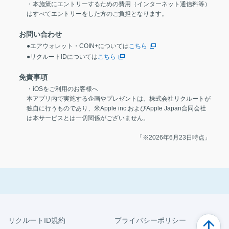
・本施策にエントリーするための費用（インターネット通信料等）
はすべてエントリーをした方のご負担となります。
お問い合わせ
●エアウォレット・COIN+については
こちら
●リクルートIDについては
こちら
免責事項
・iOSをご利用のお客様へ
本アプリ内で実施する企画やプレゼントは、株式会社リクルートが
独自に行うものであり、米Apple inc.およびApple Japan合同会社
は本サービスとは一切関係がございません。
「※2026年6月23日時点」
リクルートID規約
プライバシーポリシー