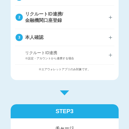
リクルートID連携/
金融機関口座登録
本人確認
リクルートID連携
※設定・アカウントから連携する場合
※エアウォレットアプリのみ対象です。
STEP3
チャージ