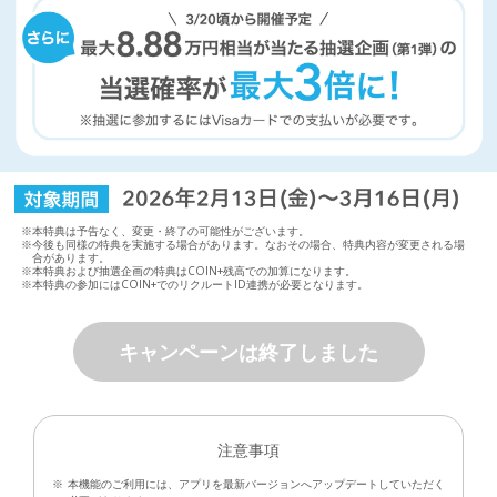
※
本特典は予告なく、変更・終了の可能性がございます。
※
今後も同様の特典を実施する場合があります。なおその場合、特典内容が変更される場
合があります。
※
本特典および抽選企画の特典はCOIN+残高での加算になります。
※
本特典の参加にはCOIN+でのリクルートID連携が必要となります。
キャンペーンは終了しました
注意事項
※
本機能のご利用には、アプリを最新バージョンへアップデートしていただく