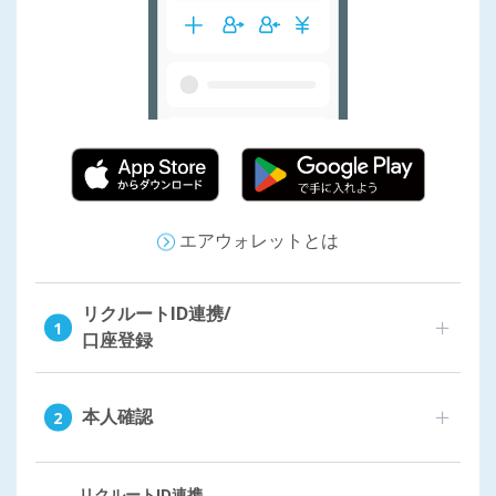
エアウォレットとは
リクルートID連携/
口座登録
本人確認
リクルートID連携