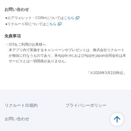
お問い合わせ
●エアウォレット・COIN+については
こちら
●リクルートIDについては
こちら
免責事項
・iOSをご利用のお客様へ
本アプリ内で実施するキャンペーンやプレゼントは、株式会社リクルート
が独自に行なうものであり、米Apple inc.およびApple Japan合同会社は本
サービスとは一切関係がありません。
「※2026年3月2日時点」
リクルートID規約
プライバシーポリシー
お問い合わせ