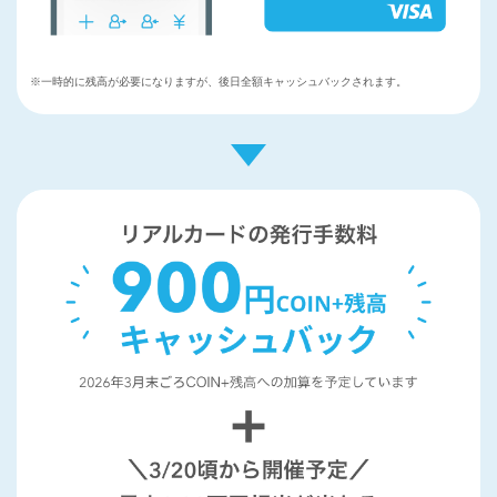
※一時的に残高が必要になりますが、後日全額キャッシュバックされます。