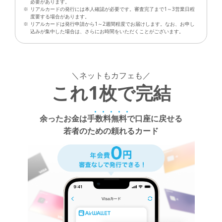
必要があります。
※
リアルカードの発行には本人確認が必要です。審査完了まで1～3営業日程
度要する場合があります。
※
リアルカードは発行申請から1～2週間程度でお届けします。なお、お申し
込みが集中した場合は、さらにお時間をいただくことがございます。
＼ネットもカフェも／
1
これ
枚で完結
余ったお金は手数料無料で口座に戻せる
若者のための頼れるカード