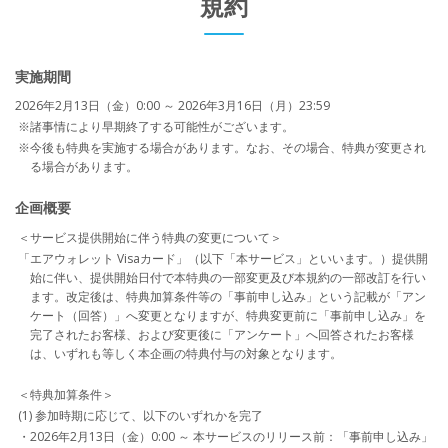
規約
実施期間
2026年2月13日（金）0:00 ～ 2026年3月16日（月）23:59
※諸事情により早期終了する可能性がございます。
※今後も特典を実施する場合があります。なお、その場合、特典が変更され
る場合があります。
企画概要
＜サービス提供開始に伴う特典の変更について＞
「エアウォレット Visaカード」（以下「本サービス」といいます。）提供開
始に伴い、提供開始日付で本特典の一部変更及び本規約の一部改訂を行い
ます。改定後は、特典加算条件等の「事前申し込み」という記載が「アン
ケート（回答）」へ変更となりますが、特典変更前に「事前申し込み」を
完了されたお客様、および変更後に「アンケート」へ回答されたお客様
は、いずれも等しく本企画の特典付与の対象となります。
＜特典加算条件＞
(1) 参加時期に応じて、以下のいずれかを完了
・2026年2月13日（金）0:00 ～ 本サービスのリリース前：「事前申し込み」