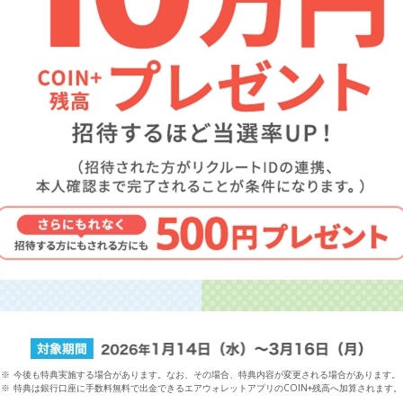
※
今後も特典実施する場合があります。なお、その場合、特典内容が変更される場合があります。
※
特典は銀行口座に手数料無料で出金できるエアウォレットアプリのCOIN+残高へ加算されます。