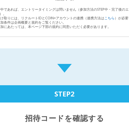
間中であれば、エントリータイミングは問いません（参加方法のSTEP中・完了後の
）。
受け取りには、リクルートIDとCOIN+アカウントの連携（連携方法は
こちら
）が必要
参加条件は企画概要と規約をご覧ください。
参加にあたっては、本ページ下部の規約に同意いただく必要があります。
STEP2
招待コードを確認する