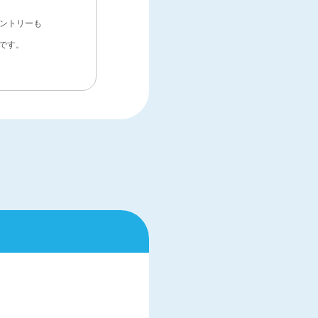
エントリーも
です。